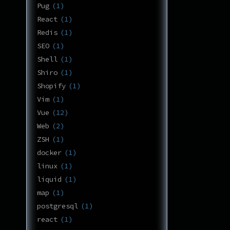
Pug
1
React
1
Redis
1
SEO
1
Shell
1
Shiro
1
Shopify
1
Vim
1
Vue
12
Web
2
ZSH
1
docker
1
linux
1
liquid
1
map
1
postgresql
1
react
1