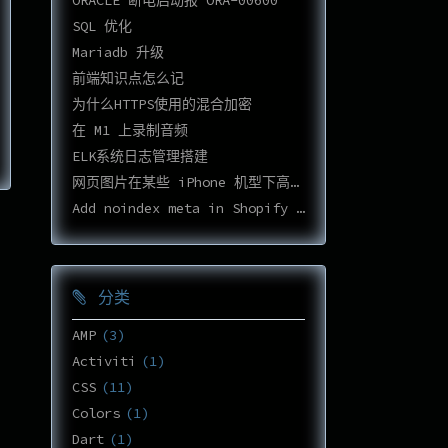
ORACLE 断电启动报 ORA-00600
SQL 优化
Mariadb 升级
前端知识点怎么记
为什么HTTPS使用的混合加密
在 M1 上录制音频
ELK系统日志管理搭建
网页图片在某些 iPhone 机型下高度不正确
Add noindex meta in Shopify Cart page
分类
AMP
3
Activiti
1
CSS
11
Colors
1
Dart
1