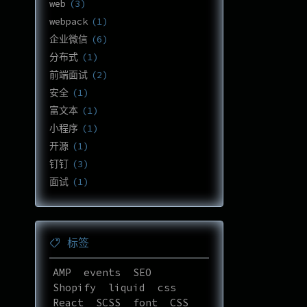
web
3
webpack
1
企业微信
6
分布式
1
前端面试
2
安全
1
富文本
1
小程序
1
开源
1
钉钉
3
面试
1
标签
AMP
events
SEO
Shopify
liquid
css
React
SCSS
font
CSS