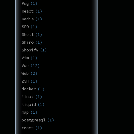
Pug
1
React
1
Redis
1
SEO
1
Shell
1
Shiro
1
Shopify
1
Vim
1
Vue
12
Web
2
ZSH
1
docker
1
linux
1
liquid
1
map
1
postgresql
1
react
1