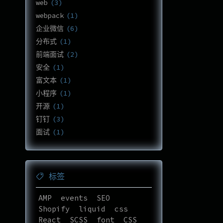
web
3
webpack
1
企业微信
6
分布式
1
前端面试
2
安全
1
富文本
1
小程序
1
开源
1
钉钉
3
面试
1
标签
AMP
events
SEO
Shopify
liquid
css
React
SCSS
font
CSS