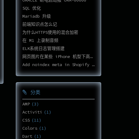
ORACLE 断电启动报 ORA-00600
SQL 优化
Mariadb 升级
前端知识点怎么记
为什么HTTPS使用的混合加密
在 M1 上录制音频
ELK系统日志管理搭建
网页图片在某些 iPhone 机型下高度不正确
Add noindex meta in Shopify Cart page
分类
AMP
3
Activiti
1
CSS
11
Colors
1
Dart
1