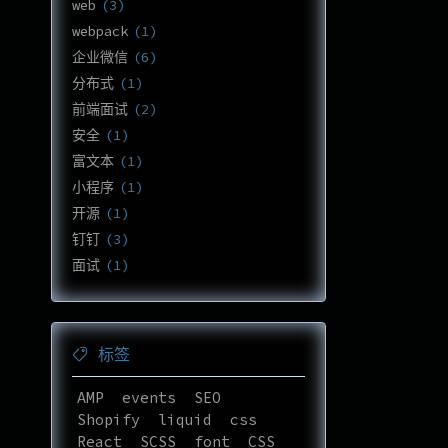
web
3
webpack
1
企业微信
6
分布式
1
前端面试
2
安全
1
富文本
1
小程序
1
开源
1
钉钉
3
面试
1
标签
AMP
events
SEO
Shopify
liquid
css
React
SCSS
font
CSS