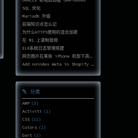
ORACLE 断电启动报 ORA-00600
SQL 优化
Mariadb 升级
前端知识点怎么记
为什么HTTPS使用的混合加密
在 M1 上录制音频
ELK系统日志管理搭建
网页图片在某些 iPhone 机型下高度不正确
Add noindex meta in Shopify Cart page
分类
AMP
3
Activiti
1
CSS
11
Colors
1
Dart
1