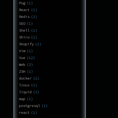
Pug
1
React
1
Redis
1
SEO
1
Shell
1
Shiro
1
Shopify
1
Vim
1
Vue
12
Web
2
ZSH
1
docker
1
linux
1
liquid
1
map
1
postgresql
1
react
1