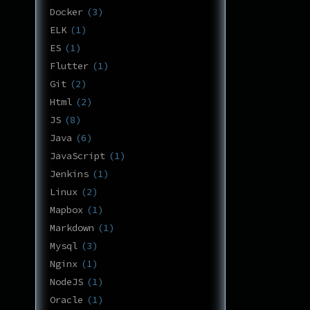
Docker
3
ELK
1
ES
1
Flutter
1
Git
2
Html
2
JS
8
Java
6
JavaScript
1
Jenkins
1
Linux
2
Mapbox
1
Markdown
1
Mysql
3
Nginx
1
NodeJS
1
Oracle
1